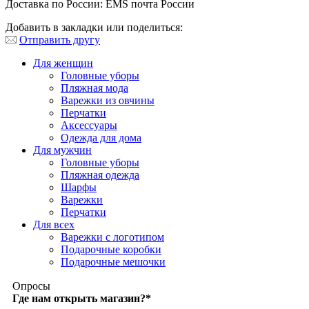
Доставка по России: EMS почта России
Добавить в закладки или поделиться:
Отправить другу
Для женщин
Головные уборы
Пляжная мода
Варежки из овчины
Перчатки
Аксессуары
Одежда для дома
Для мужчин
Головные уборы
Пляжная одежда
Шарфы
Варежки
Перчатки
Для всех
Варежки с логотипом
Подарочные коробки
Подарочные мешочки
Опросы
Где нам открыть магазин?
*