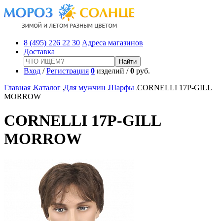
8 (495) 226 22 30
Адреса магазинов
Доставка
Вход
/
Регистрация
0
изделий /
0
руб.
Главная
Каталог
Для мужчин
Шарфы
CORNELLI 17P-GILL
MORROW
CORNELLI 17P-GILL
MORROW